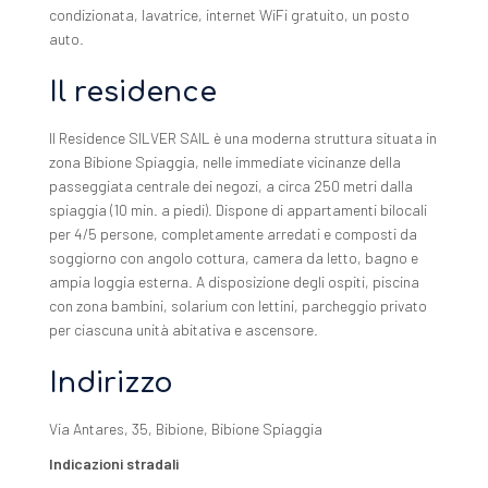
condizionata, lavatrice, internet WiFi gratuito, un posto
auto.
Il residence
Il Residence SILVER SAIL è una moderna struttura situata in
zona Bibione Spiaggia, nelle immediate vicinanze della
passeggiata centrale dei negozi, a circa 250 metri dalla
spiaggia (10 min. a piedi). Dispone di appartamenti bilocali
per 4/5 persone, completamente arredati e composti da
soggiorno con angolo cottura, camera da letto, bagno e
ampia loggia esterna. A disposizione degli ospiti, piscina
con zona bambini, solarium con lettini, parcheggio privato
per ciascuna unità abitativa e ascensore.
Indirizzo
Via Antares, 35, Bibione, Bibione Spiaggia
Indicazioni stradali