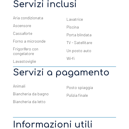
Servizi inclusi
Aria condizionata
Lavatrice
Ascensore
Piscina
Cassaforte
Porta blindata
Forno a microonde
TV - Satellitare
Frigorifero con
Un posto auto
congelatore
Wi-fi
Lavastoviglie
Servizi a pagamento
Animali
Posto spiaggia
Biancheria da bagno
Pulizia finale
Biancheria da letto
Informazioni utili