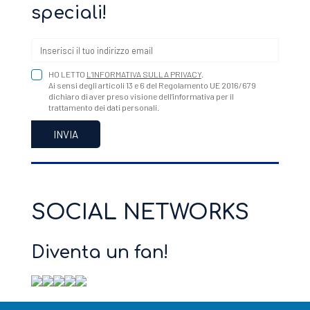
speciali!
HO LETTO
L’INFORMATIVA SULLA PRIVACY
.
Ai sensi degli articoli 13 e 6 del Regolamento UE 2016/679
dichiaro di aver preso visione dell’informativa per il
trattamento dei dati personali.
SOCIAL NETWORKS
Diventa un fan!