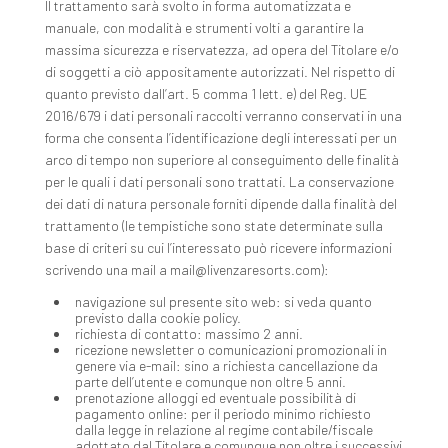
Il trattamento sarà svolto in forma automatizzata e
manuale, con modalità e strumenti volti a garantire la
massima sicurezza e riservatezza, ad opera del Titolare e/o
di soggetti a ciò appositamente autorizzati. Nel rispetto di
quanto previsto dall’art. 5 comma 1 lett. e) del Reg. UE
2016/679 i dati personali raccolti verranno conservati in una
forma che consenta l’identificazione degli interessati per un
arco di tempo non superiore al conseguimento delle finalità
per le quali i dati personali sono trattati. La conservazione
dei dati di natura personale forniti dipende dalla finalità del
trattamento (le tempistiche sono state determinate sulla
base di criteri su cui l’interessato può ricevere informazioni
scrivendo una mail a mail@livenzaresorts.com):
navigazione sul presente sito web: si veda quanto
previsto dalla cookie policy.
richiesta di contatto: massimo 2 anni.
ricezione newsletter o comunicazioni promozionali in
genere via e-mail: sino a richiesta cancellazione da
parte dell’utente e comunque non oltre 5 anni.
prenotazione alloggi ed eventuale possibilità di
pagamento online: per il periodo minimo richiesto
dalla legge in relazione al regime contabile/fiscale
adottato dal Titolare e comunque non oltre i successivi