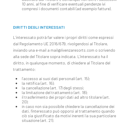
10 anni, al fine di verificare eventuali pendenze ivi
compresi i documenti contabili (ad esempio fatture).
DIRITTI DEGLI INTERESSATI
L’interessato potrà far valere i propri diritti come espressi
dal Regolamento UE 2016/679, rivolgendosi al Titolare,
inviando una e-mail a mail@livenzaresorts.com o scrivendo
alla sede del Titolare sopra indicata. L'interessato ha il
diritto, in qualunque momento, di chiedere al Titolare del
trattamento:
l’accesso ai suoi dati personali (art. 15);
la rettifica (art. 16);
la cancellazione (art. 17) degli stessi;
la limitazione del trattamento (art. 18);
il trasferimento dei propri dati ad altro titolare (art.
20);
in caso non sia possibile chiedere la cancellazione dei
dati, l'interessato può opporsi al trattamento quando
ciò sia giustificato da motivi inerenti la sua particolare
situazione (art. 21).