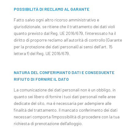
POSSIBILITÀ DI RECLAMO AL GARANTE
Fatto salvo ogni altro ricorso amministrativo e
giurisdizionale, se ritiene che il trattamento dei dati violi
quanto previsto dal Reg. UE 2016/679, l’interessato ha il
diritto di proporre reclamo all’autorità di controllo (Garante
per la protezione dei dati personali) ai sensi dell’art. 15
lettera f) del Reg. UE 2016/679.
NATURA DEL CONFERIMANTO DATI E CONSEGUENTE
RIFIUTO DI FORNIRE IL DATO
La comunicazione dei dati personali non è un obbligo, in
quanto sei libero di fornire i tuoi dati personali nelle aree
dedicate del sito, ma è necessaria per adempiere alle
finalità del trattamento. Il mancato conferimento dei dati
necessari comporta l'impossibilità di procedere con la tua
richiesta di prenotazione dell'alloggio.