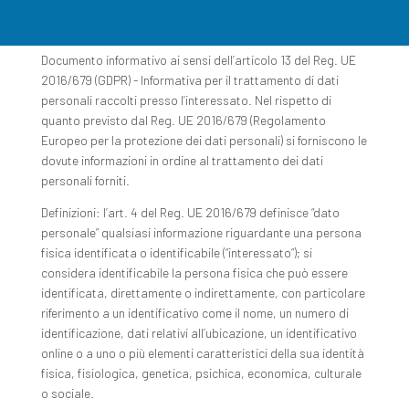
Documento informativo ai sensi dell’articolo 13 del Reg. UE
2016/679 (GDPR) - Informativa per il trattamento di dati
personali raccolti presso l’interessato. Nel rispetto di
quanto previsto dal Reg. UE 2016/679 (Regolamento
Europeo per la protezione dei dati personali) si forniscono le
dovute informazioni in ordine al trattamento dei dati
personali forniti.
Definizioni: l’art. 4 del Reg. UE 2016/679 definisce “dato
personale” qualsiasi informazione riguardante una persona
fisica identificata o identificabile (“interessato”); si
considera identificabile la persona fisica che può essere
identificata, direttamente o indirettamente, con particolare
riferimento a un identificativo come il nome, un numero di
identificazione, dati relativi all’ubicazione, un identificativo
online o a uno o più elementi caratteristici della sua identità
fisica, fisiologica, genetica, psichica, economica, culturale
o sociale.