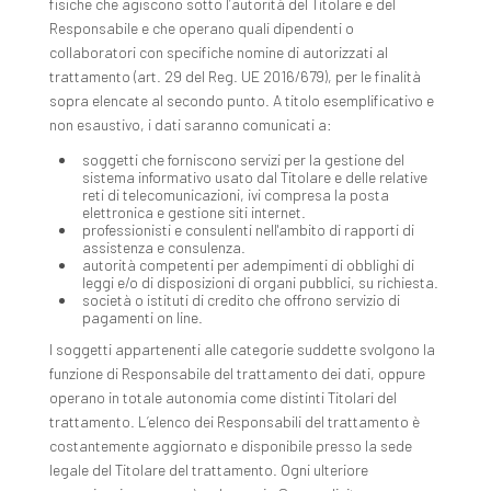
fisiche che agiscono sotto l’autorità del Titolare e del
Responsabile e che operano quali dipendenti o
collaboratori con specifiche nomine di autorizzati al
trattamento (art. 29 del Reg. UE 2016/679), per le finalità
sopra elencate al secondo punto. A titolo esemplificativo e
non esaustivo, i dati saranno comunicati a:
soggetti che forniscono servizi per la gestione del
sistema informativo usato dal Titolare e delle relative
reti di telecomunicazioni, ivi compresa la posta
elettronica e gestione siti internet.
professionisti e consulenti nell'ambito di rapporti di
assistenza e consulenza.
autorità competenti per adempimenti di obblighi di
leggi e/o di disposizioni di organi pubblici, su richiesta.
società o istituti di credito che offrono servizio di
pagamenti on line.
I soggetti appartenenti alle categorie suddette svolgono la
funzione di Responsabile del trattamento dei dati, oppure
operano in totale autonomia come distinti Titolari del
trattamento. L’elenco dei Responsabili del trattamento è
costantemente aggiornato e disponibile presso la sede
legale del Titolare del trattamento. Ogni ulteriore