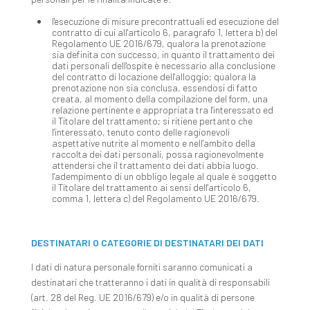
l'esecuzione di misure precontrattuali ed esecuzione del
contratto di cui all'articolo 6, paragrafo 1, lettera b) del
Regolamento UE 2016/679, qualora la prenotazione
sia definita con successo, in quanto il trattamento dei
dati personali dell'ospite è necessario alla conclusione
del contratto di locazione dell'alloggio; qualora la
prenotazione non sia conclusa, essendosi di fatto
creata, al momento della compilazione del form, una
relazione pertinente e appropriata tra l'interessato ed
il Titolare del trattamento; si ritiene pertanto che
l'interessato, tenuto conto delle ragionevoli
aspettative nutrite al momento e nell'ambito della
raccolta dei dati personali, possa ragionevolmente
attendersi che il trattamento dei dati abbia luogo.
l'adempimento di un obbligo legale al quale è soggetto
il Titolare del trattamento ai sensi dell'articolo 6,
comma 1, lettera c) del Regolamento UE 2016/679.
DESTINATARI O CATEGORIE DI DESTINATARI DEI DATI
I dati di natura personale forniti saranno comunicati a
destinatari che tratteranno i dati in qualità di responsabili
(art. 28 del Reg. UE 2016/679) e/o in qualità di persone