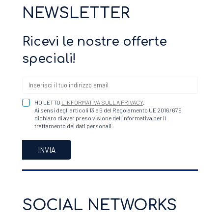
NEWSLETTER
Ricevi le nostre offerte
speciali!
HO LETTO
L’INFORMATIVA SULLA PRIVACY
.
Ai sensi degli articoli 13 e 6 del Regolamento UE 2016/679
dichiaro di aver preso visione dell’informativa per il
trattamento dei dati personali.
SOCIAL NETWORKS