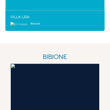
VILLA LISA
Bibione
BIBIONE