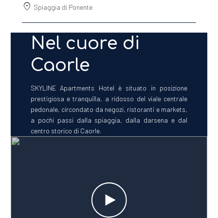
location_on
Spiaggia di Ponente
Nel cuore di
Caorle
SKYLINE Apartments Hotel è situato in posizione
prestigiosa e tranquilla, a ridosso del viale centrale
pedonale, circondato da negozi, ristoranti e markets,
a pochi passi dalla spiaggia, dalla darsena e dal
centro storico di Caorle.