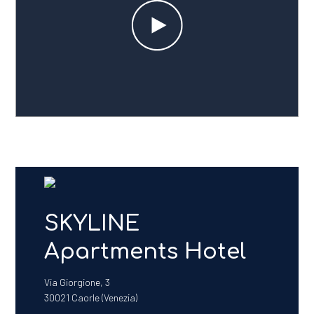
SKYL
INE
Apartments Hotel
Via Giorgione, 3
30021 Caorle (Venezia)