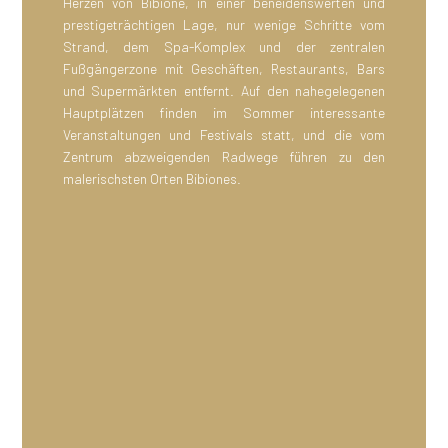
Herzen von Bibione, in einer beneidenswerten und
prestigeträchtigen Lage, nur wenige Schritte vom
Strand, dem Spa-Komplex und der zentralen
Fußgängerzone mit Geschäften, Restaurants, Bars
und Supermärkten entfernt. Auf den nahegelegenen
Hauptplätzen finden im Sommer interessante
Veranstaltungen und Festivals statt, und die vom
Zentrum abzweigenden Radwege führen zu den
malerischsten Orten Bibiones.