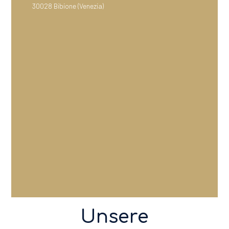
30028 Bibione (Venezia)
____________________________________
Unsere