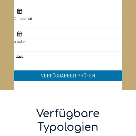
Check-out
Gäste
VERFÜGBARKEIT PRÜFEN
(bis 17 Jahren)
Verfügbare
Typologien