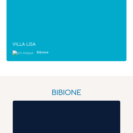
VILLA LISA
Bibione
BIBIONE