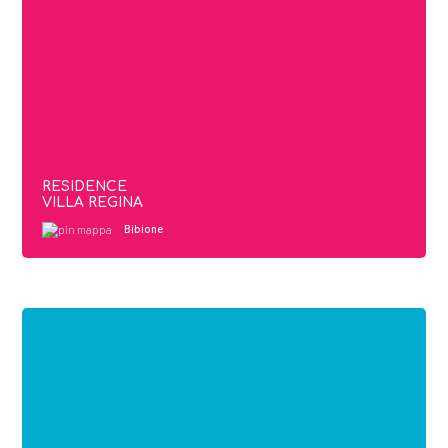
RESIDENCE
VILLA REGINA
Bibione