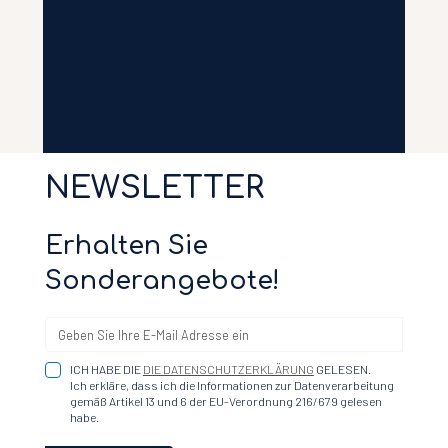
NEWSLETTER
Erhalten Sie
Sonderangebote!
ICH HABE DIE
DIE DATENSCHUTZERKLÄRUNG
GELESEN.
Ich erkläre, dass ich die Informationen zur Datenverarbeitung
gemäß Artikel 13 und 6 der EU-Verordnung 216/679 gelesen
habe.